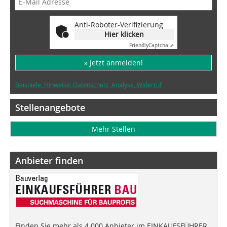
Anti-Roboter-Verifizierung
Hier klicken
Friendly
Captcha ⇗
» Jetzt anmelden!
Beispiele, Hinweise: Datenschutz, Analyse, Widerruf
Stellenangebote
Mehr Stellen
Anbieter finden
Finden Sie mehr als 4.000 Anbieter im EINKAUFSFÜHRER