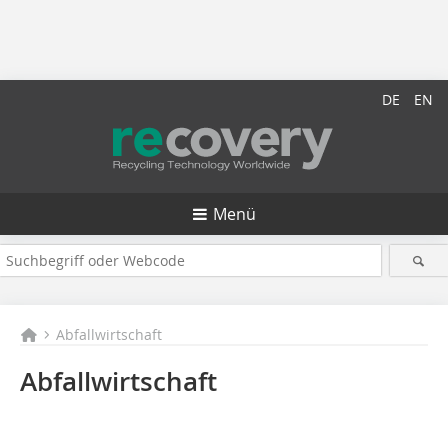
DE
EN
Menü
Abfallwirtschaft
Abfallwirtschaft