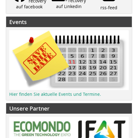
recovery
recovery
auf Linkedin
auf facebook
rss-feed
Events
Hier finden Sie aktuelle Events und Termine.
Unsere Partner