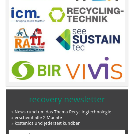
recovery newsletter
» News rund um das Thema Recyclingtechnologie
» erscheint alle 2 Monate
» kostenlos und jederzeit kündbar