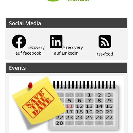
Social Media
recovery
recovery
auf Linkedin
auf facebook
rss-feed
Events