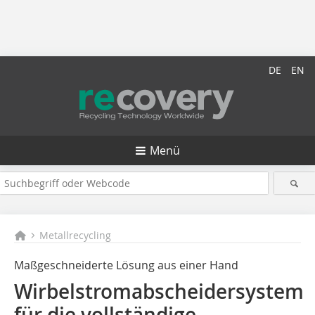
DE
EN
Menü
Metallrecycling
Maßgeschneiderte Lösung aus einer Hand
Wirbelstromabscheidersystem
für die vollständige