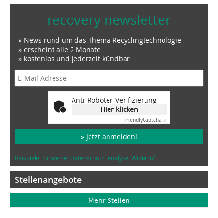
recovery newsletter
» News rund um das Thema Recyclingtechnologie
» erscheint alle 2 Monate
» kostenlos und jederzeit kündbar
Anti-Roboter-Verifizierung
Hier klicken
Friendly
Captcha ⇗
» Jetzt anmelden!
Beispiele, Hinweise: Datenschutz, Analyse, Widerruf
Stellenangebote
Mehr Stellen