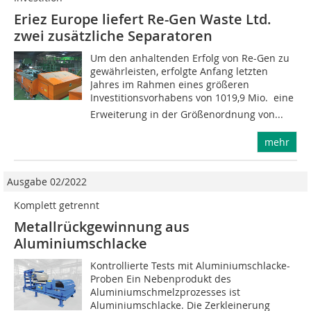
Eriez Europe liefert Re-Gen Waste Ltd.
zwei zusätzliche Separatoren
Um den anhaltenden Erfolg von Re-Gen zu
gewährleisten, erfolgte Anfang letzten
Jahres im Rahmen eines größeren
Investitionsvorhabens von 1019,9 Mio.  eine
Erweiterung in der Größenordnung von...
mehr
Ausgabe 02/2022
Komplett getrennt
Metallrückgewinnung aus
Aluminiumschlacke
Kontrollierte Tests mit Aluminiumschlacke-
Proben Ein Nebenprodukt des
Aluminiumschmelzprozesses ist
Aluminiumschlacke. Die Zerkleinerung