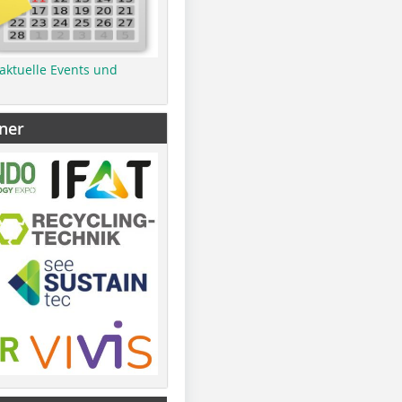
 aktuelle Events und
ner