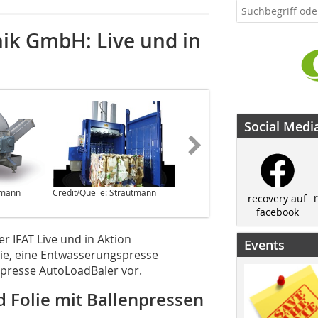
k GmbH: Live und in
Social Medi
tmann
Credit/Quelle: Strautmann
Credit/Quelle: Strautmann
recovery auf
facebook
 IFAT Live und in Aktion
Events
ie, eine Entwässerungspresse
npresse AutoLoadBaler vor.
 Folie mit Ballenpressen