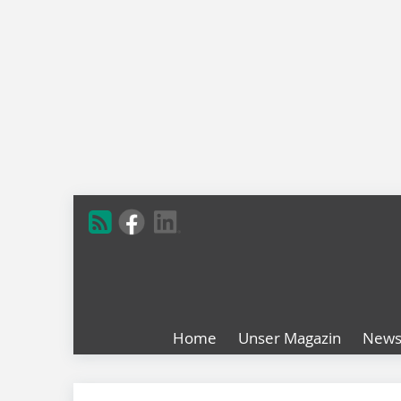
Home
Unser Magazin
New