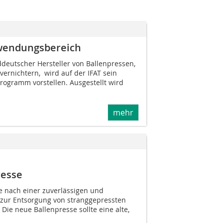
nwendungsbereich
eutscher Hersteller von Ballenpressen,
ernichtern, wird auf der IFAT sein
ogramm vorstellen. Ausgestellt wird
mehr
resse
 nach einer zuverlässigen und
e zur Entsorgung von stranggepressten
Die neue Ballenpresse sollte eine alte,