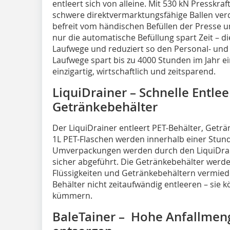
entleert sich von alleine. Mit 530 kN Presskraf
schwere direktvermarktungsfähige Ballen verdi
befreit vom händischen Befüllen der Presse u
nur die automatische Befüllung spart Zeit – di
Laufwege und reduziert so den Personal- und
Laufwege spart bis zu 4000 Stunden im Jahr ei
einzigartig, wirtschaftlich und zeitsparend.
LiquiDrainer – Schnelle Entlee
Getränkebehälter
Der LiquiDrainer entleert PET-Behälter, Getr
1L PET-Flaschen werden innerhalb einer Stunde
Umverpackungen werden durch den LiquiDrain
sicher abgeführt. Die Getränkebehälter werd
Flüssigkeiten und Getränkebehältern vermied
Behälter nicht zeitaufwändig entleeren – sie
kümmern.
BaleTainer – Hohe Anfallmen