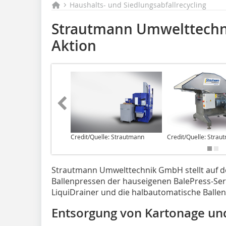
Haushalts- und Siedlungsabfallrecycling
Strautmann Umwelttechni
Aktion
Credit/Quelle: Strautmann
Credit/Quelle: Strau
Strautmann Umwelttechnik GmbH stellt auf der
Ballenpressen der hauseigenen BalePress-Ser
LiquiDrainer und die halbautomatische Balle
Entsorgung von Kartonage und