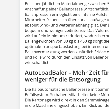
Bei einer jährlichen Materialmenge zwischen 5 
Anschaffung einer Ballenpresse wirtschaftlich. 
Ballenpressen ermöglicht eine interne Aufstell
Mitarbeiter freuen sich über kurze Laufwege 
absolut wind- und wetterunabhängig ist. Der
bequem und weniger zeitintensiv. Das Volum
wird auf ein Minimum reduziert, wodurch erheb
Ballengewichten von 30 kg bis 450 kg sorgt d
optimale Transportauslastung bei internen u
Ballenvermarktung werden zusätzlich Erlöse e
und Folie wird durch den Einsatz von Ballenpre
wirtschaftlich.
AutoLoadBaler – Mehr Zeit für
weniger für die Entsorgung
Die halbautomatische Ballenpresse mit Sa
Befüllsystem. So haben Mitarbeiter keine Müh
Die Kartonage wird direkt in den Sammelwag
in die Maschine eingeschoben. Ein Klick auf