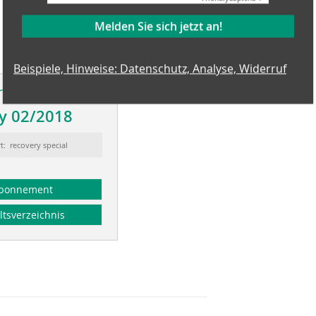
Melden Sie sich jetzt an!
Beispiele, Hinweise: Datenschutz, Analyse, Widerruf
tikel erschien in
y 02/2018
t: recovery special
bonnement
ltsverzeichnis