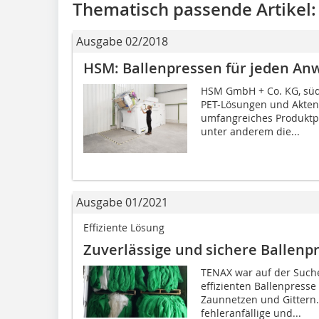
Thematisch passende Artikel:
Ausgabe 02/2018
HSM: Ballenpressen für jeden A
HSM GmbH + Co. KG, südd
PET-Lösungen und Aktenv
umfangreiches Produktpr
unter anderem die...
Ausgabe 01/2021
Effiziente Lösung
Zuverlässige und sichere Ballenp
TENAX war auf der Suche
effizienten Ballenpress
Zaunnetzen und Gittern. 
fehleranfällige und...