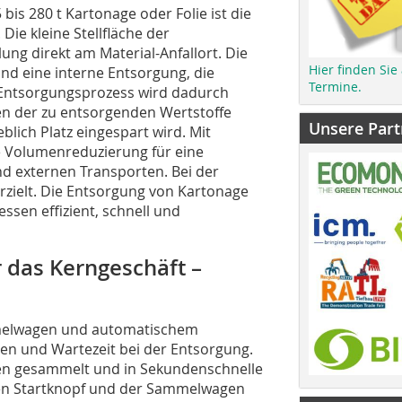
bis 280 t Kartonage oder Folie ist die
Die kleine Stellfläche der
ung direkt am Material-Anfallort. Die
Hier finden Sie
und eine interne Entsorgung, die
Termine.
 Entsorgungsprozess wird dadurch
en der zu entsorgenden Wertstoffe
Unsere Part
lich Platz eingespart wird. Mit
ie Volumenreduzierung für eine
nd externen Transporten. Bei der
rzielt. Die Entsorgung von Kartonage
ssen effizient, schnell und
 das Kerngeschäft –
mmelwagen und automatischem
en und Wartezeit bei der Entsorgung.
en gesammelt und in Sekundenschnelle
 den Startknopf und der Sammelwagen