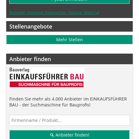
Beispiele, Hinweise: Datenschutz, Analyse, Widerruf
Stellenangebote
Mehr Stellen
Anbieter finden
Finden Sie mehr als 4.000 Anbieter im EINKAUFSFÜHRER
BAU - der Suchmaschine für Bauprofis!
Anbieter finden!