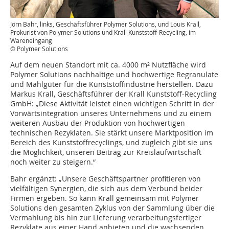
Jörn Bahr, links, Geschäftsführer Polymer Solutions, und Louis Krall,
Prokurist von Polymer Solutions und Krall Kunststoff-Recycling, im
Wareneingang
© Polymer Solutions
Auf dem neuen Standort mit ca. 4000 m² Nutzfläche wird
Polymer Solutions nachhaltige und hochwertige Regranulate
und Mahlgüter für die Kunststoffindus­trie herstellen. Dazu
Markus Krall, Geschäftsführer der Krall Kunststoff-Recycling
GmbH: „Diese Aktivität leistet einen wichtigen Schritt in der
Vorwärtsintegration unseres Unternehmens und zu einem
weiteren Ausbau der Produktion von hochwertigen
technischen Rezyklaten. Sie stärkt unsere Marktposition im
Bereich des Kunststoffrecyclings, und zugleich gibt sie uns
die Möglichkeit, unseren Beitrag zur Kreislaufwirtschaft
noch weiter zu steigern.“
Bahr ergänzt: „Unsere Geschäftspartner profitieren von
vielfältigen Synergien, die sich aus dem Verbund beider
Firmen ergeben. So kann Krall gemeinsam mit Polymer
Solutions den gesamten Zyklus von der Sammlung über die
Vermahlung bis hin zur Lieferung verarbeitungsfertiger
Rezyklate aus einer Hand anbieten und die wachsenden