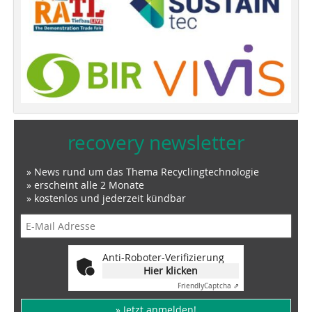
recovery newsletter
» News rund um das Thema Recyclingtechnologie
» erscheint alle 2 Monate
» kostenlos und jederzeit kündbar
Anti-Roboter-Verifizierung
Hier klicken
Friendly
Captcha ⇗
» Jetzt anmelden!