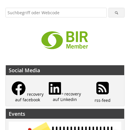
Social Media
recovery
recovery
auf Linkedin
auf facebook
rss-feed
Events