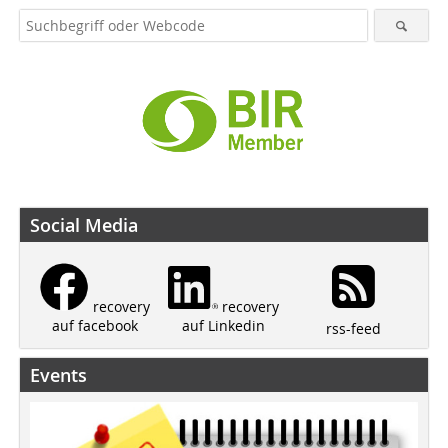
Social Media
recovery
recovery
auf Linkedin
auf facebook
rss-feed
Events