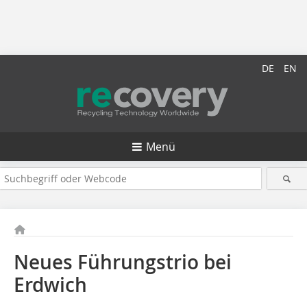
DE
EN
Menü
Neues Führungstrio bei
Erdwich