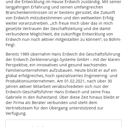
und die Entwicklung im Hause Erdwich zuständig. Mit seiner
langjährigen Erfahrung und seinen umfangreichen
Branchenkenntnissen ist er bestens gerüstet, die Zukunft
von Erdwich mitzubestimmen und den weltweiten Erfolg
weiter voranzutreiben. „Ich freue mich über das in mich
gesetzte Vertrauen der Geschäftsleitung und die damit
verbundene Möglichkeit, die zukünftige Entwicklung von
Erdwich nun noch aktiver mitgestalten zu können“, so Böhm-
Feigl.
Bereits 1989 übernahm Hans Erdwich die Geschäftsführung
der Erdwich Zerkleinerungs-Systeme GmbH – mit der klaren
Perspektive, ein innovatives und gesund wachsendes
Familienunternehmen aufzubauen. Heute blickt er auf ein
global erfolgreiches, hoch spezialisiertes Engineering- und
Produktionsunternehmen. Am 01.02.2021, nach über 30
Jahren aktiver Mitarbeit verabschiedeten sich nun der
Erdwich-Geschäftsführer Hans Erdwich und seine Frau
Gabriele in den Ruhestand. Über diese Zeit hinaus bleibt er
der Firma als Berater verbunden und steht dem
Vertriebsteam für den Übergang unterstützend zur
Verfügung.