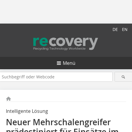
DE
EN
Menü
Intelligente Lösung
Neuer Mehrschalengreifer
prädestiniert für Einsätze im