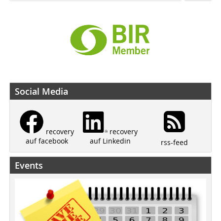
Social Media
recovery
recovery
auf Linkedin
auf facebook
rss-feed
Events