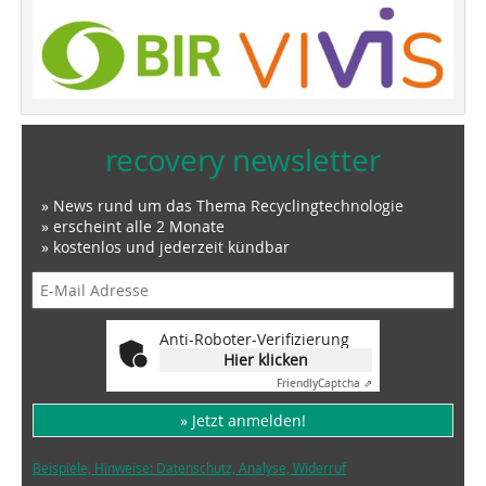
recovery newsletter
» News rund um das Thema Recyclingtechnologie
» erscheint alle 2 Monate
» kostenlos und jederzeit kündbar
Anti-Roboter-Verifizierung
Hier klicken
Friendly
Captcha ⇗
» Jetzt anmelden!
Beispiele, Hinweise: Datenschutz, Analyse, Widerruf