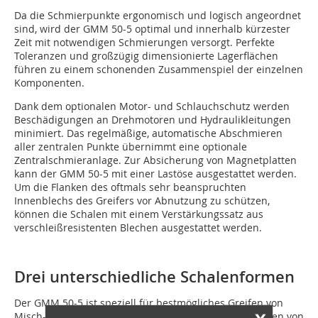
Da die Schmierpunkte ergonomisch und logisch angeordnet
sind, wird der GMM 50-5 optimal und innerhalb kürzester
Zeit mit notwendigen Schmierungen versorgt. Perfekte
Toleranzen und großzügig dimensionierte Lagerflächen
führen zu einem schonenden Zusammenspiel der einzelnen
Komponenten.
Dank dem optionalen Motor- und Schlauchschutz werden
Beschädigungen an Drehmotoren und Hydraulikleitungen
minimiert. Das regelmäßige, automatische Abschmieren
aller zentralen Punkte übernimmt eine optionale
Zentralschmieranlage. Zur Absicherung von Magnetplatten
kann der GMM 50-5 mit einer Lastöse ausgestattet werden.
Um die Flanken des oftmals sehr beanspruchten
Innenblechs des Greifers vor Abnutzung zu schützen,
können die Schalen mit einem Verstärkungssatz aus
verschleißresistenten Blechen ausgestattet werden.
Drei unterschiedliche Schalenformen
Der GMM 50-5 ist speziell für bestmögliches Greifen von
Misch- und Schredderschrott sowie Spänen mit Inhalten von