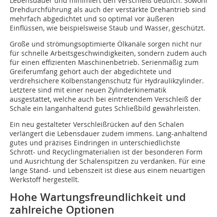
Lebensdauer und minimiert den Verschleiß deutlich. Sowohl
Drehdurchführung als auch der verstärkte Drehantrieb sind
mehrfach abgedichtet und so optimal vor äußeren
Einflüssen, wie beispielsweise Staub und Wasser, geschützt.
Große und strömungsoptimierte Ölkanäle sorgen nicht nur
für schnelle Arbeitsgeschwindigkeiten, sondern zudem auch
für einen effizienten Maschinenbetrieb. Serienmäßig zum
Greiferumfang gehört auch der abgedichtete und
verdrehsichere Kolbenstangenschutz für Hydraulikzylinder.
Letztere sind mit einer neuen Zylinderkinematik
ausgestattet, welche auch bei eintretendem Verschleiß der
Schale ein langanhaltend gutes Schließbild gewährleisten.
Ein neu gestalteter Verschleißrücken auf den Schalen
verlängert die Lebensdauer zudem immens. Lang-anhaltend
gutes und präzises Eindringen in unterschiedlichste
Schrott- und Recyclingmaterialien ist der besonderen Form
und Ausrichtung der Schalenspitzen zu verdanken. Für eine
lange Stand- und Lebenszeit ist diese aus einem neuartigen
Werkstoff hergestellt.
Hohe Wartungsfreundlichkeit und
zahlreiche Optionen