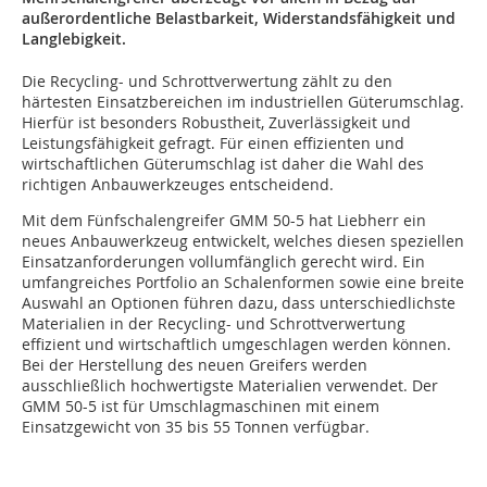
außerordentliche Belastbarkeit, Widerstandsfähigkeit und
Langlebigkeit.
Die Recycling- und Schrottverwertung zählt zu den
härtesten Einsatzbereichen im industriellen Güterumschlag.
Hierfür ist besonders Robustheit, Zuverlässigkeit und
Leistungsfähigkeit gefragt. Für einen effizienten und
wirtschaftlichen Güterumschlag ist daher die Wahl des
richtigen Anbauwerkzeuges entscheidend.
Mit dem Fünfschalengreifer GMM 50-5 hat Liebherr ein
neues Anbauwerkzeug entwickelt, welches diesen speziellen
Einsatzanforderungen vollumfänglich gerecht wird. Ein
umfangreiches Portfolio an Schalenformen sowie eine breite
Auswahl an Optionen führen dazu, dass unterschiedlichste
Materialien in der Recycling- und Schrottverwertung
effizient und wirtschaftlich umgeschlagen werden können.
Bei der Herstellung des neuen Greifers werden
ausschließlich hochwertigste Materialien verwendet. Der
GMM 50-5 ist für Umschlagmaschinen mit einem
Einsatzgewicht von 35 bis 55 Tonnen verfügbar.