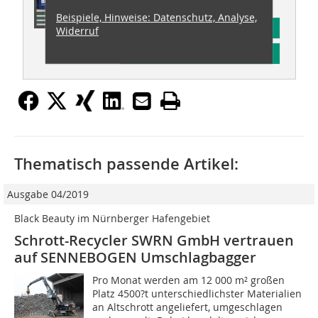
Beispiele, Hinweise: Datenschutz, Analyse,
Abonnement
Widerruf
Inhaltsverzeichnis
Thematisch passende Artikel:
Ausgabe 04/2019
Black Beauty im Nürnberger Hafengebiet
Schrott-Recycler SWRN GmbH vertrauen
auf SENNEBOGEN Umschlagbagger
Pro Monat werden am 12 000 m² großen
Platz 4500?t unterschiedlichster Materialien
an Alt­schrott angeliefert, umgeschlagen