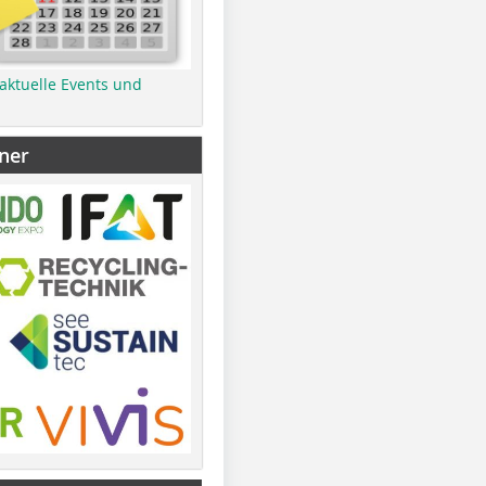
 aktuelle Events und
ner