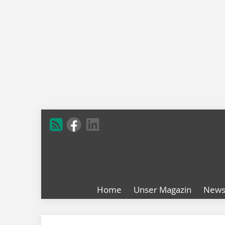
Home
Unser Magazin
New