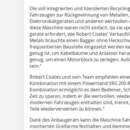
Die voll integrierten und lizenzierten Recyc
Fahrzeugen zur Rückgewinnung von Metallen, B
Elektronikaltgeräten und anderen wertvollen 
diese Maschine waren nicht einfach, da sie sp
geräte erfordert, wie Robert Coates‘ Verkaufsl
Metals brauchte einen Bagger ohne Heckschwe
frequentierten Baustelle eingesetzt werden 
genug ist, um Kabelbäume und Anlasser herau
genug, um einen Motorblock zu zerlegen. Auß
sein.“
Robert Coates und sein Team empfahlen eine
Kombination mit einem Powerhand VRS 200 Rec
Kombination ermöglicht es dem Bediener, Sch
Zeit zu sparen, indem er die wertvollen, wiede
modernen Fahrzeugen enthalten sind, trennt, a
Teile wiederverwerten zu können.“
Dank des Anbaugeräts kann die Maschine Fahr
montierten Greifarme festhalten und klemm