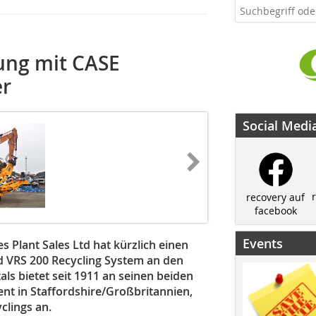
ung mit CASE
er
Social Medi
recovery auf
facebook
Events
Plant Sales Ltd hat kürzlich einen
VRS 200 Recycling System an den
s bietet seit 1911 an seinen beiden
ent in Staffordshire/Großbritannien,
clings an.