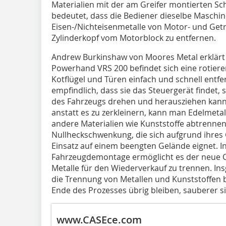
Materialien mit der am Greifer montierten S
bedeutet, dass die Bediener dieselbe Masch
Eisen-/Nichteisenmetalle von Motor- und Ge
Zylinderkopf vom Motorblock zu entfernen.
Andrew Burkinshaw von Moores Metal erklärt
Powerhand VRS 200 befindet sich eine rotier
Kotflügel und Türen einfach und schnell entfe
empfindlich, dass sie das Steuergerät findet
des Fahrzeugs drehen und herausziehen kann
anstatt es zu zerkleinern, kann man Edelmeta
andere Materialien wie Kunststoffe abtrennen
Nullheckschwenkung, die sich aufgrund ihres 
Einsatz auf einem beengten Gelände eignet. I
Fahrzeugdemontage ermöglicht es der neue 
Metalle für den Wiederverkauf zu trennen. Ins
die Trennung von Metallen und Kunststoffen b
Ende des Prozesses übrig bleiben, sauberer si
www.CASEce.com