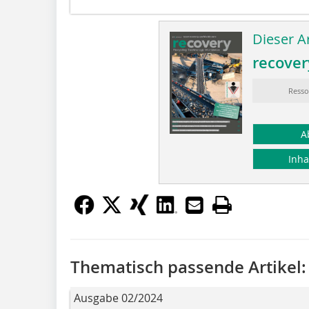
Dieser Ar
recover
Resso
A
Inha
Thematisch passende Artikel:
Ausgabe 02/2024