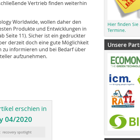
schließende Vertrieb finden weiterhin
nology Worldwide, wollen daher den
Hier finden Sie
esten Produkte und Entwicklungen in
Termine.
 Seite 11). Sicher ist ein gedruckter
aber derzeit doch eine gute Möglichkeit
Unsere Part
ch zu informieren und bei Bedarf über
eller aufzunehmen.
tikel erschien in
y 04/2020
: recovery spotlight