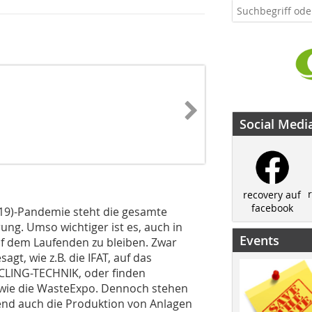
Social Medi
recovery auf
facebook
-19)-Pandemie steht die gesamte
ung. Umso wichtiger ist es, auch in
Events
auf dem Laufenden zu bleiben. Zwar
t, wie z.B. die IFAT, auf das
CLING-TECHNIK, oder finden
t, wie die WasteExpo. Dennoch stehen
nd auch die Produktion von Anlagen