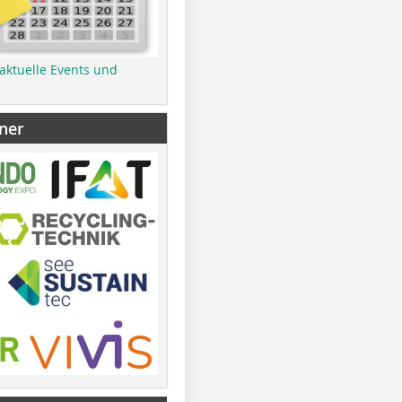
 aktuelle Events und
ner