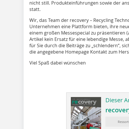
nicht still. Produkteinführungen sowie der an
statt.
Wir, das Team der recovery – Recycling Tech
Unternehmen eine Plattform bieten, ihre neu
einem großen Messespecial zu präsentieren (ab
Artikel kein Ersatz für eine lebendige Messe, 
für Sie durch die Beiträge zu „schlendern“, si
die angegebene Homepage Kontakt zum Herst
Viel Spaß dabei wünschen
Dieser Ar
recover
Ressort