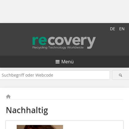
DE
EN
Menü
Nachhaltig