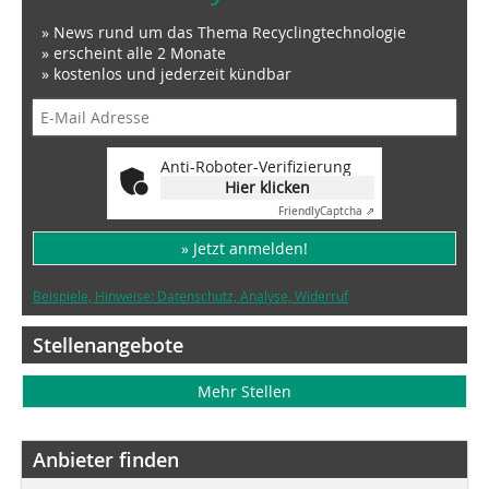
» News rund um das Thema Recyclingtechnologie
» erscheint alle 2 Monate
» kostenlos und jederzeit kündbar
Anti-Roboter-Verifizierung
Hier klicken
Friendly
Captcha ⇗
» Jetzt anmelden!
Beispiele, Hinweise: Datenschutz, Analyse, Widerruf
Stellenangebote
Mehr Stellen
Anbieter finden