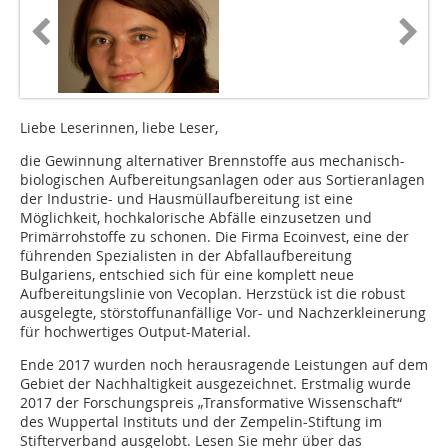
Liebe Leserinnen, liebe Leser,
die Gewinnung alternativer Brennstoffe aus mechanisch-
biologischen Aufbereitungsanlagen oder aus Sortieranlagen
der Industrie- und Hausmüllaufbereitung ist eine
Möglichkeit, hochkalorische Abfälle einzusetzen und
Primärrohstoffe zu schonen. Die Firma Ecoinvest, eine der
führenden Spezialisten in der Abfallaufbereitung
Bulgariens, entschied sich für eine komplett neue
Aufbereitungslinie von Vecoplan. Herzstück ist die robust
ausgelegte, störstoffunanfällige Vor- und Nachzerkleinerung
für hochwertiges Output-Material.
Ende 2017 wurden noch herausragende Leistungen auf dem
Gebiet der Nachhaltigkeit ausgezeichnet. Erstmalig wurde
2017 der Forschungspreis „Transformative Wissenschaft“
des Wuppertal Instituts und der Zempelin-Stiftung im
Stifterverband ausgelobt. Lesen Sie mehr über das