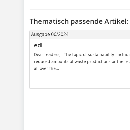
Thematisch passende Artikel:
Ausgabe 06/2024
edi
Dear readers, The topic of sustainability  inclu
reduced amounts of waste productions or the recyc
all over the...