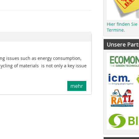
Hier finden Sie
Termine.
Unsere Part
ding issues such as energy consumption,
ling of materials  is not only a key issue
mehr