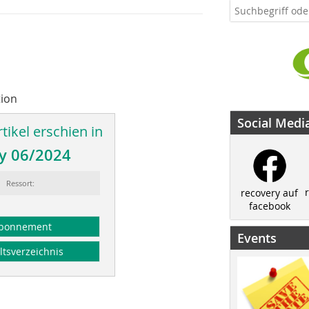
tion
Social Medi
tikel erschien in
y 06/2024
Ressort:
recovery auf
facebook
bonnement
Events
ltsverzeichnis