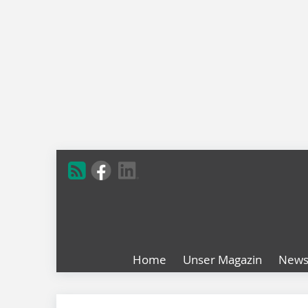
Home
Unser Magazin
New