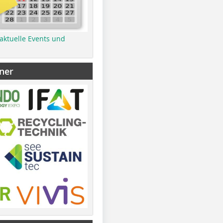
 aktuelle Events und
ner