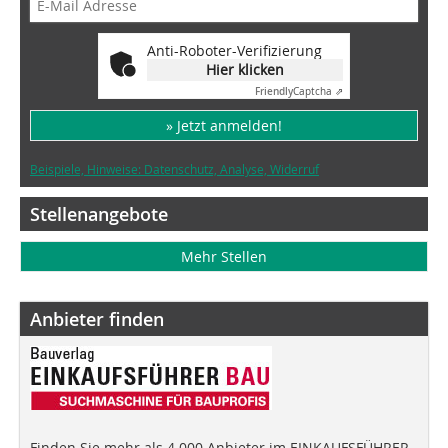
Anti-Roboter-Verifizierung
Hier klicken
Friendly
Captcha ⇗
» Jetzt anmelden!
Beispiele, Hinweise: Datenschutz, Analyse, Widerruf
Stellenangebote
Mehr Stellen
Anbieter finden
Finden Sie mehr als 4.000 Anbieter im EINKAUFSFÜHRER