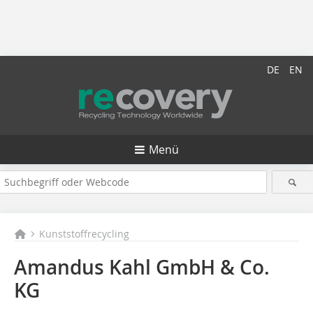
DE
EN
Menü
Kunststoffrecycling
Amandus Kahl GmbH & Co.
KG