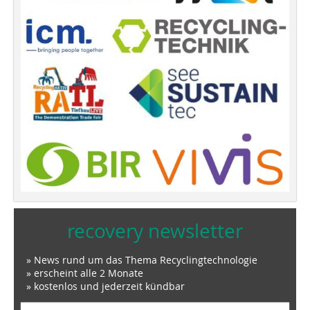
recovery newsletter
» News rund um das Thema Recyclingtechnologie
» erscheint alle 2 Monate
» kostenlos und jederzeit kündbar