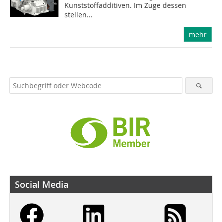
Kunststoffadditiven. Im Zuge dessen
stellen...
mehr
Social Media