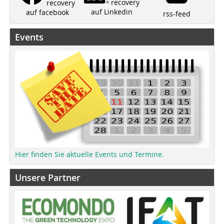
recovery
recovery
auf Linkedin
auf facebook
rss-feed
Events
Hier finden Sie aktuelle Events und Termine.
Unsere Partner