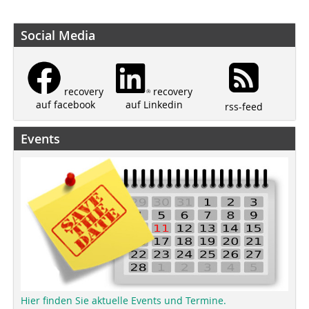
Social Media
recovery
recovery
auf Linkedin
auf facebook
rss-feed
Events
Hier finden Sie aktuelle Events und Termine.