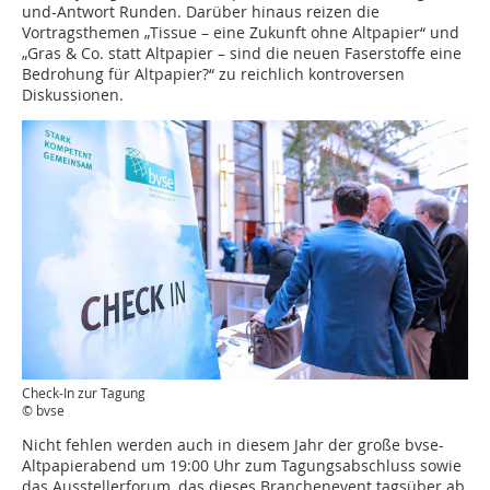
und-Antwort Runden. Darüber hinaus reizen die
Vortragsthemen „Tissue – eine Zukunft ohne Altpapier“ und
„Gras & Co. statt Altpapier – sind die neuen Faserstoffe eine
Bedrohung für Altpapier?“ zu reichlich kontroversen
Diskussionen.
Check-In zur Tagung
© bvse
Nicht fehlen werden auch in diesem Jahr der große bvse-
Altpapierabend um 19:00 Uhr zum Tagungsabschluss sowie
das Ausstellerforum, das dieses Branchenevent tagsüber ab