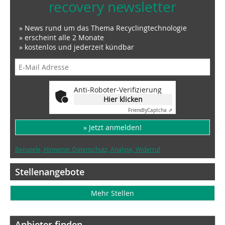
recovery newsletter
» News rund um das Thema Recyclingtechnologie
» erscheint alle 2 Monate
» kostenlos und jederzeit kündbar
Anti-Roboter-Verifizierung
Hier klicken
Friendly
Captcha ⇗
» Jetzt anmelden!
Beispiele, Hinweise: Datenschutz, Analyse, Widerruf
Stellenangebote
Mehr Stellen
Anbieter finden