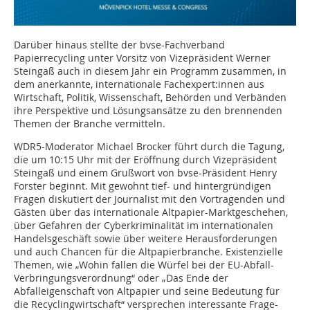
Darüber hinaus stellte der bvse-Fachverband
Papierrecycling unter Vorsitz von Vizepräsident Werner
Steingaß auch in diesem Jahr ein Programm zusammen, in
dem anerkannte, internationale Fachexpert:innen aus
Wirtschaft, Politik, Wissenschaft, Behörden und Verbänden
ihre Perspektive und Lösungsansätze zu den brennenden
Themen der Branche vermitteln.
WDR5-Moderator Michael Brocker führt durch die Tagung,
die um 10:15 Uhr mit der Eröffnung durch Vizepräsident
Steingaß und einem Grußwort von bvse-Präsident Henry
Forster beginnt. Mit gewohnt tief- und hintergründigen
Fragen diskutiert der Journalist mit den Vortragenden und
Gästen über das internationale Altpapier-Marktgeschehen,
über Gefahren der Cyberkriminalität im internationalen
Handelsgeschäft sowie über weitere Herausforderungen
und auch Chancen für die Altpapierbranche. Existenzielle
Themen, wie „Wohin fallen die Würfel bei der EU-Abfall-
Verbringungsverordnung“ oder „Das Ende der
Abfalleigenschaft von Altpapier und seine Bedeutung für
die Recyclingwirtschaft“ versprechen interessante Frage-