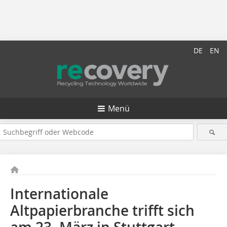
DE
EN
Menü
Internationale
Altpapierbranche trifft sich