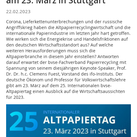
am 23. März in Stuttgart
22.02.2023
Corona, Lieferkettenunterbrechungen und der russische
Angriffskrieg haben die Altpapierrecyclingwirtschaft und die
internationale Papierindustrie im letzten Jahr hart getroffen.
Wie wirken sich die Energiekrise und Handelsfriktionen auf
den deutschen Wirtschaftsstandort aus? Auf welche
weiteren Herausforderungen muss sich die
Altpapierbranche in diesem Jahr einstellen? Antworten
darauf erwartet der bvse-Fachverband Papierrecycling mit
Spannung von seinem diesjährigen Keynote-Speaker, Prof.
Dr. Dr. h.c. Clemens Fuest, Vorstand des ifo-Instituts. Der
deutsche Ökonom und Professor für Volkswirtschaftslehre
gibt am 23. März auf dem 25. Internationalen bvse-
Altpapiertag einen Ausblick auf die Wirtschaftsaussichten
für 2023.