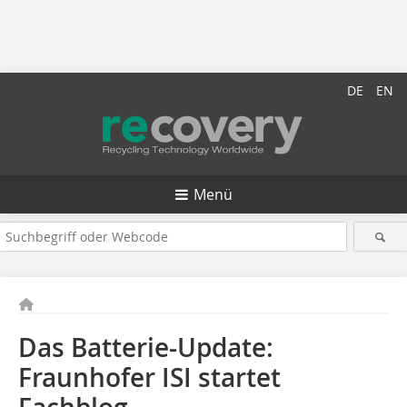
DE
EN
Menü
Das Batterie-Update:
Fraunhofer ISI startet