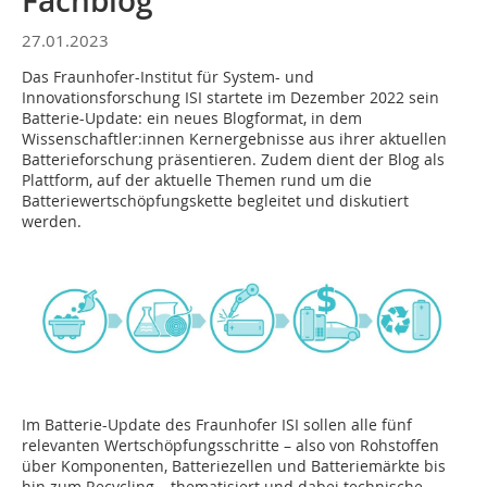
Fachblog
27.01.2023
Das Fraunhofer-Institut für System- und
Innovationsforschung ISI startete im Dezember 2022 sein
Batterie-Update: ein neues Blogformat, in dem
Wissenschaftler:innen Kernergebnisse aus ihrer aktuellen
Batterieforschung präsentieren. Zudem dient der Blog als
Plattform, auf der aktuelle Themen rund um die
Batteriewertschöpfungskette begleitet und diskutiert
werden.
Im Batterie-Update des Fraunhofer ISI sollen alle fünf
relevanten Wertschöpfungsschritte – also von Rohstoffen
über Komponenten, Batteriezellen und Batteriemärkte bis
hin zum Recycling – thematisiert und dabei technische,