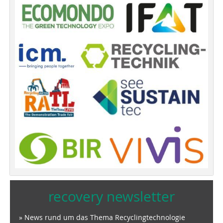
recovery newsletter
» News rund um das Thema Recyclingtechnologie