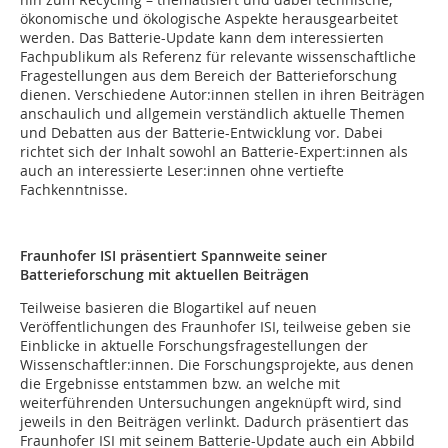
ökonomische und ökologische Aspekte herausgearbeitet
werden. Das Batterie-Update kann dem interessierten
Fachpublikum als Referenz für relevante wissenschaftliche
Fragestellungen aus dem Bereich der Batterieforschung
dienen. Verschiedene Autor:innen stellen in ihren Beiträgen
anschaulich und allgemein verständlich aktuelle Themen
und Debatten aus der Batterie-Entwicklung vor. Dabei
richtet sich der Inhalt sowohl an Batterie-Expert:innen als
auch an interessierte Leser:innen ohne vertiefte
Fachkenntnisse.
Fraunhofer ISI präsentiert Spannweite seiner
Batterieforschung mit aktuellen Beiträgen
Teilweise basieren die Blogartikel auf neuen
Veröffentlichungen des Fraunhofer ISI, teilweise geben sie
Einblicke in aktuelle Forschungsfragestellungen der
Wissenschaftler:innen. Die Forschungsprojekte, aus denen
die Ergebnisse entstammen bzw. an welche mit
weiterführenden Untersuchungen angeknüpft wird, sind
jeweils in den Beiträgen verlinkt. Dadurch präsentiert das
Fraunhofer ISI mit seinem Batterie-Update auch ein Abbild