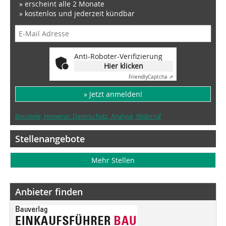
» erscheint alle 2 Monate
» kostenlos und jederzeit kündbar
Anti-Roboter-Verifizierung
Hier klicken
Friendly
Captcha ⇗
» Jetzt anmelden!
Beispiele, Hinweise: Datenschutz, Analyse, Widerruf
Stellenangebote
Mehr Stellen
Anbieter finden