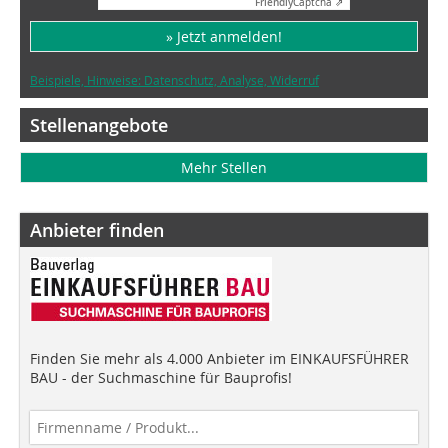
Friendly
Captcha ⇗
» Jetzt anmelden!
Beispiele, Hinweise: Datenschutz, Analyse, Widerruf
Stellenangebote
Mehr Stellen
Anbieter finden
Finden Sie mehr als 4.000 Anbieter im EINKAUFSFÜHRER
BAU - der Suchmaschine für Bauprofis!