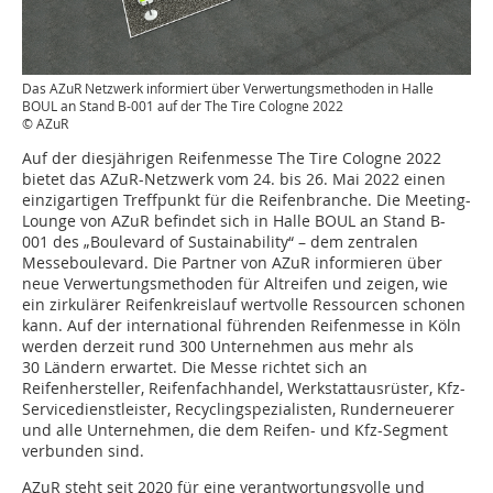
Das AZuR Netzwerk informiert über Verwertungsmethoden in Halle
BOUL an Stand B-001 auf der The Tire Cologne 2022
© AZuR
Auf der diesjährigen Reifenmesse The Tire Cologne 2022
bietet das AZuR-Netzwerk vom 24. bis 26. Mai 2022 einen
einzigartigen Treffpunkt für die Reifenbranche. Die Meeting-
Lounge von AZuR befindet sich in Halle BOUL an Stand B-
001 des „Boulevard of Sustainability“ – dem zentralen
Messeboulevard. Die Partner von AZuR informieren über
neue Verwertungsmethoden für Altreifen und zeigen, wie
ein zirkulärer Reifenkreislauf wertvolle Ressourcen schonen
kann. Auf der international führenden Reifenmesse in Köln
werden derzeit rund 300 Unternehmen aus mehr als
30 Ländern erwartet. Die Messe richtet sich an
Reifenhersteller, Reifenfachhandel, Werkstattausrüster, Kfz-
Servicedienstleister, Recyclingspezialisten, Runderneuerer
und alle Unternehmen, die dem Reifen- und Kfz-Segment
verbunden sind.
AZuR steht seit 2020 für eine verantwortungsvolle und