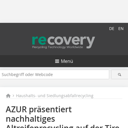
DE
EN
Menü
Haushalts- und Siedlungsabfallrecycling
AZUR präsentiert
nachhaltiges