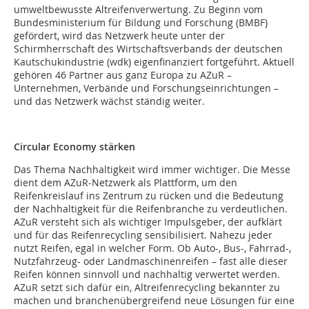
umweltbewusste Altreifenverwertung. Zu Beginn vom
Bundesministerium für Bildung und Forschung (BMBF)
gefördert, wird das Netzwerk heute unter der
Schirmherrschaft des Wirtschaftsverbands der deutschen
Kautschukindustrie (wdk) eigenfinanziert fortgeführt. Aktuell
gehören 46 Partner aus ganz Europa zu AZuR –
Unternehmen, Verbände und Forschungseinrichtungen –
und das Netzwerk wächst ständig weiter.
Circular Economy stärken
Das Thema Nachhaltigkeit wird immer wichtiger. Die Messe
dient dem AZuR-Netzwerk als Plattform, um den
Reifenkreislauf ins Zentrum zu rücken und die Bedeutung
der Nachhaltigkeit für die Reifenbranche zu verdeutlichen.
AZuR versteht sich als wichtiger Impulsgeber, der aufklärt
und für das Reifenrecycling sensibilisiert. Nahezu jeder
nutzt Reifen, egal in welcher Form. Ob Auto-, Bus-, Fahrrad-,
Nutzfahrzeug- oder Landmaschinenreifen – fast alle dieser
Reifen können sinnvoll und nachhaltig verwertet werden.
AZuR setzt sich dafür ein, Altreifenrecycling bekannter zu
machen und branchenübergreifend neue Lösungen für eine