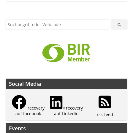
Social Media
recovery
recovery
auf Linkedin
auf facebook
rss-feed
Events