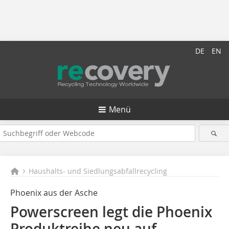
DE
EN
Menü
Haushalts- und Siedlungsabfallrecycling
Phoenix aus der Asche
Powerscreen legt die Phoenix
Produktreihe neu auf