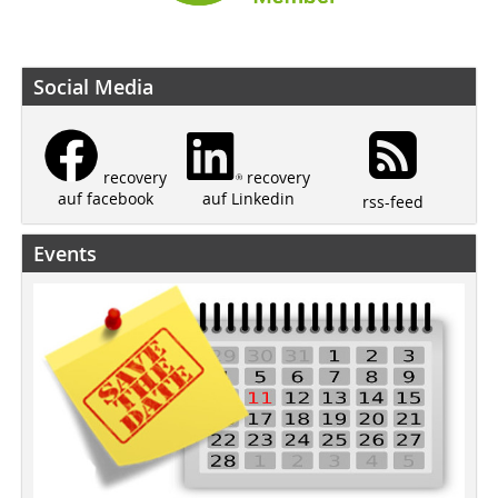
Social Media
recovery
recovery
auf Linkedin
auf facebook
rss-feed
Events