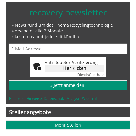
recovery newsletter
» News rund um das Thema Recyclingtechnologie
» erscheint alle 2 Monate
» kostenlos und jederzeit kündbar
Anti-Roboter-Verifizierung
Hier klicken
Friendly
Captcha ⇗
» Jetzt anmelden!
Beispiele, Hinweise: Datenschutz, Analyse, Widerruf
Stellenangebote
Mehr Stellen