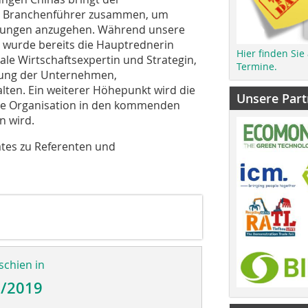
ten Branchenführer zusammen, um
erungen anzugehen. Während unsere
wurde bereits die Hauptrednerin
Hier finden Sie
nale Wirtschaftsexpertin und Strategin,
Termine.
rtung der Unternehmen,
lten. Ein weiterer Höhepunkt wird die
Unsere Part
die Organisation in den kommenden
n wird.
ates zu Referenten und
schien in
2/2019