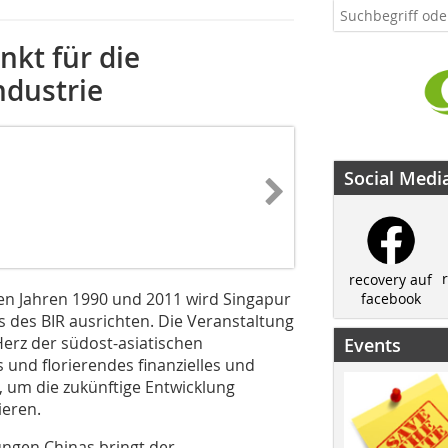
nkt für die
ndustrie
Social Medi
recovery auf
den Jahren 1990 und 2011 wird Singapur
facebook
 des BIR ausrichten. Die Veranstaltung
Herz der südost-asiatischen
Events
 und florierendes finanzielles und
 um die zukünftige Entwicklung
ieren.
ungen Chinas bringt der