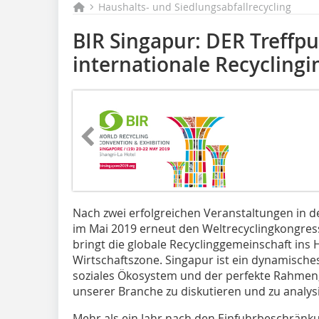
Haushalts- und Siedlungsabfallrecycling
BIR Singapur: DER Treffpu
internationale Recyclingi
Nach zwei erfolgreichen Veranstaltungen in 
im Mai 2019 erneut den Weltrecyclingkongress
bringt die globale Recyclinggemeinschaft ins 
Wirtschaftszone. Singapur ist ein dynamisches
soziales Ökosystem und der perfekte Rahmen,
unserer Branche zu diskutieren und zu analys
Mehr als ein Jahr nach den Einfuhrbeschränk