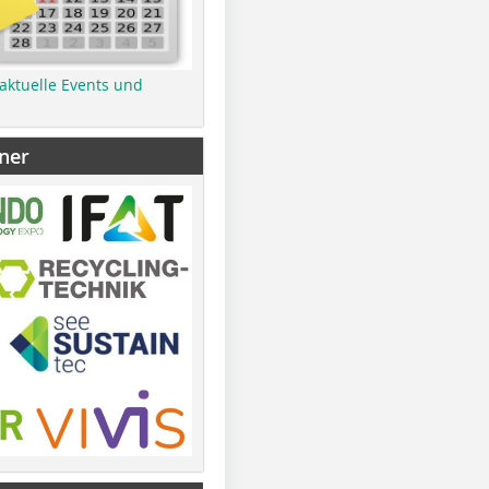
 aktuelle Events und
ner