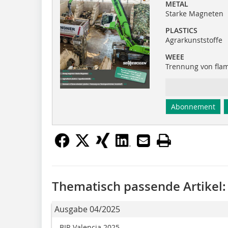
METAL
Starke Magneten
PLASTICS
Agrarkunststoffe
WEEE
Trennung von fla
Abonnement
Thematisch passende Artikel:
Ausgabe 04/2025
BIR Valencia 2025