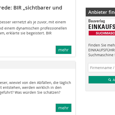
ede: BIR „sichtbarer und
Anbieter fi
besser vernetzt als je zuvor, mit einem
und einem dynamischen professionellen
, erklärte sie begeistert. BIR
Finden Sie mehr
mehr
EINKAUFSFÜHRE
Suchmaschine f
A
eser, wieviel von den Abfällen, die täglich
t entstehen, werden wirklich in den
kgeführt? Was würden Sie schätzen?
mehr