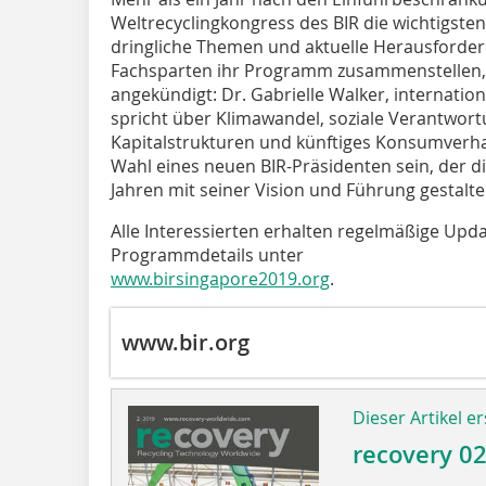
Weltrecyclingkongress des BIR die wichtigs
dringliche Themen und aktuelle Herausford
Fachsparten ihr Programm zusammenstellen, 
angekündigt: Dr. Gabrielle Walker, internatio
spricht über Klimawandel, soziale Verantwo
Kapitalstrukturen und künftiges Konsumverha
Wahl eines neuen BIR-Präsidenten sein, der 
Jahren mit seiner Vision und Führung gestalte
Alle Interessierten erhalten regelmäßige Upd
Programmdetails unter
www.birsingapore2019.org
.
www.bir.org
Dieser Artikel er
recovery 0