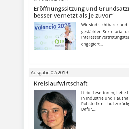
Eröffnungssitzung und Grundsatzr
besser vernetzt als je zuvor“
Wir sind sichtbarer und 
gestärkten Sekretariat 
Interessenvertretungsteam
engagiert...
Ausgabe 02/2019
Kreislaufwirtschaft
Liebe Leserinnen, liebe L
in Industrie und Haushal
Rohstoffkreislauf zurüc
Dafür,...