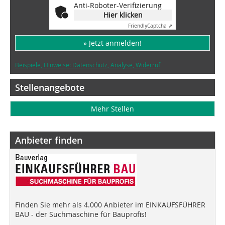
Anti-Roboter-Verifizierung
Hier klicken
Friendly
Captcha ⇗
» Jetzt anmelden!
Beispiele, Hinweise: Datenschutz, Analyse, Widerruf
Stellenangebote
Mehr Stellen
Anbieter finden
Finden Sie mehr als 4.000 Anbieter im EINKAUFSFÜHRER
BAU - der Suchmaschine für Bauprofis!