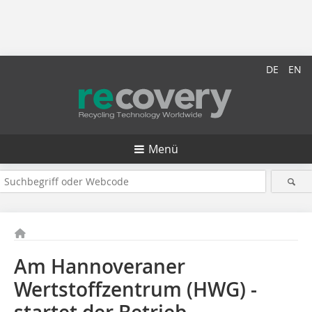
DE
EN
Menü
Am Hannoveraner
Wertstoffzentrum (HWG) ­