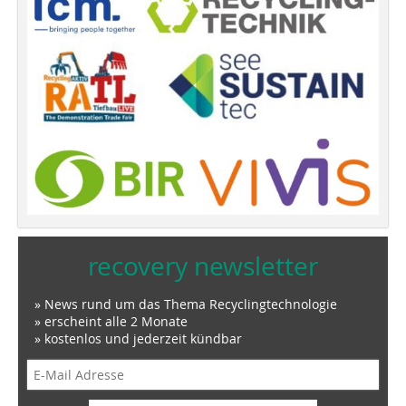
recovery newsletter
» News rund um das Thema Recyclingtechnologie
» erscheint alle 2 Monate
» kostenlos und jederzeit kündbar