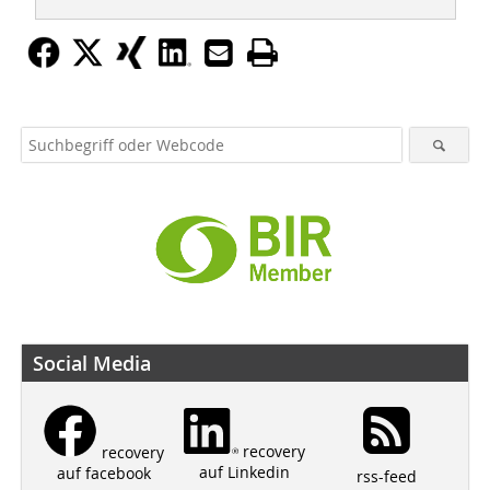
Social Media
recovery
recovery
auf Linkedin
auf facebook
rss-feed