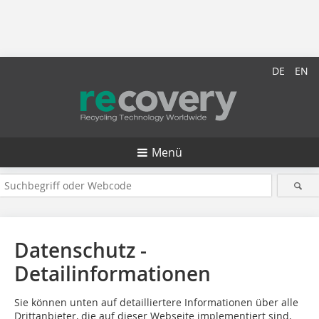
DE
EN
Menü
Datenschutz -
Detailinformationen
Sie können unten auf detailliertere Informationen über alle
Drittanbieter, die auf dieser Webseite implementiert sind,